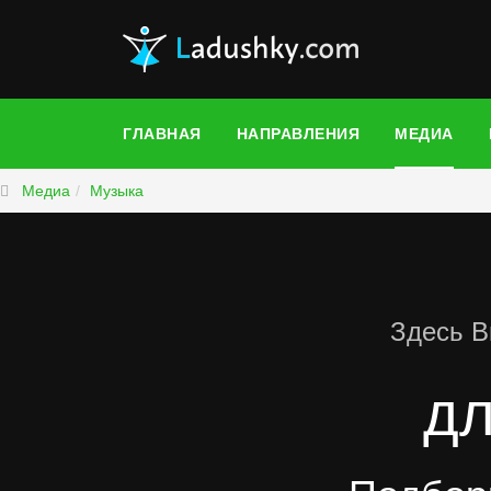
ГЛАВНАЯ
НАПРАВЛЕНИЯ
МЕДИА
Медиа
Музыка
Здесь В
дл