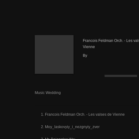
Francois Feldman Orch. - Les va
Vienne
By
Music Wedding
Francois Feldman Orch. - Les valses de Vienne
Moy_laskovyiy_i_nezgnyiy_zver