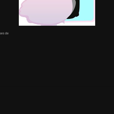
lses de