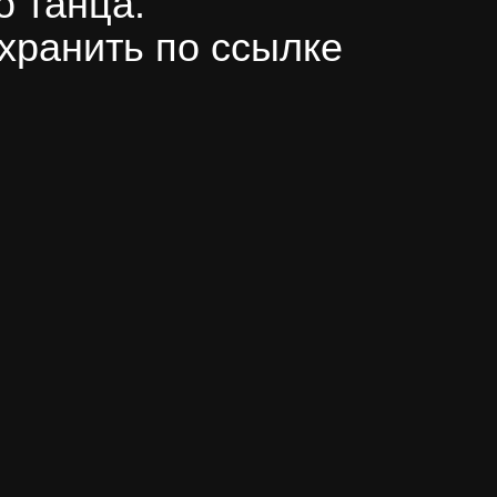
 танца.
хранить по ссылке